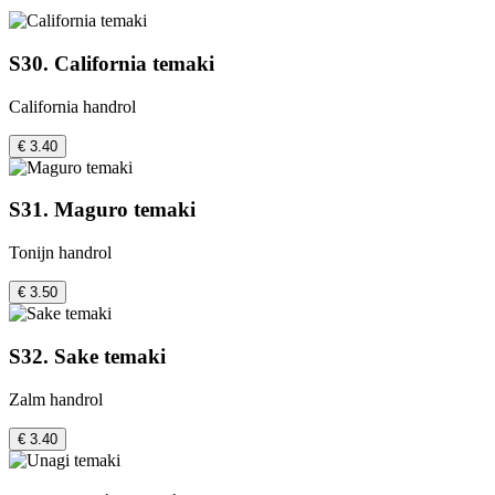
S30. California temaki
California handrol
€ 3.40
S31. Maguro temaki
Tonijn handrol
€ 3.50
S32. Sake temaki
Zalm handrol
€ 3.40