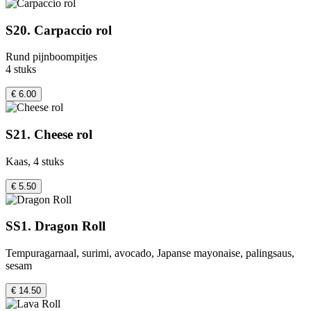
S20. Carpaccio rol
Rund pijnboompitjes
4 stuks
€ 6.00
S21. Cheese rol
Kaas, 4 stuks
€ 5.50
SS1. Dragon Roll
Tempuragarnaal, surimi, avocado, Japanse mayonaise, palingsaus,
sesam
€ 14.50