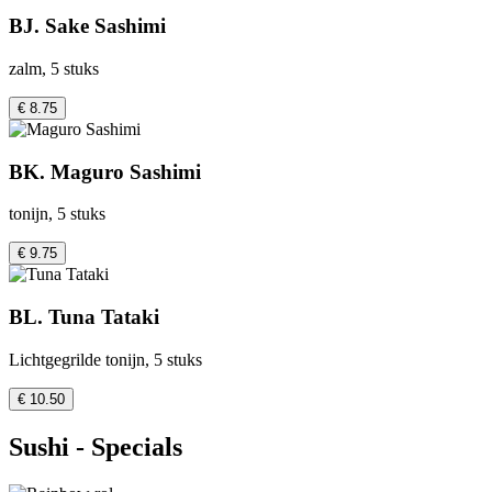
BJ. Sake Sashimi
zalm, 5 stuks
€ 8.75
BK. Maguro Sashimi
tonijn, 5 stuks
€ 9.75
BL. Tuna Tataki
Lichtgegrilde tonijn, 5 stuks
€ 10.50
Sushi - Specials