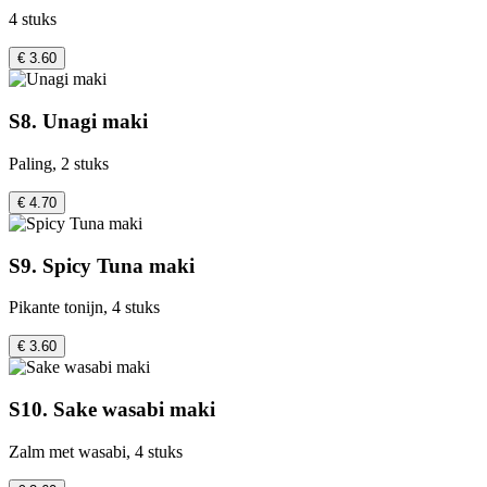
4 stuks
€ 3.60
S8. Unagi maki
Paling, 2 stuks
€ 4.70
S9. Spicy Tuna maki
Pikante tonijn, 4 stuks
€ 3.60
S10. Sake wasabi maki
Zalm met wasabi, 4 stuks