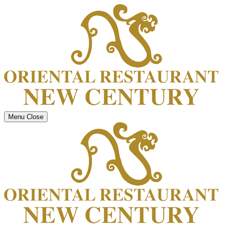
Menu
Close