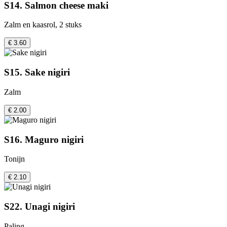
S14. Salmon cheese maki
Zalm en kaasrol, 2 stuks
€ 3.60
S15. Sake nigiri
Zalm
€ 2.00
S16. Maguro nigiri
Tonijn
€ 2.10
S22. Unagi nigiri
Paling