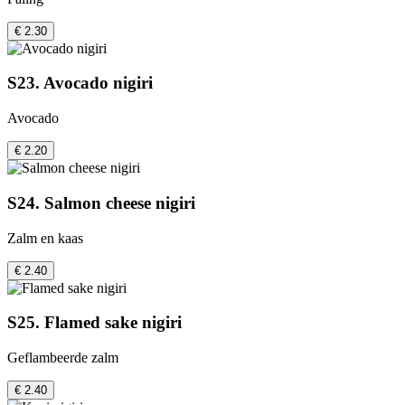
€ 2.30
S23. Avocado nigiri
Avocado
€ 2.20
S24. Salmon cheese nigiri
Zalm en kaas
€ 2.40
S25. Flamed sake nigiri
Geflambeerde zalm
€ 2.40