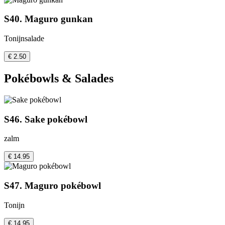
S40. Maguro gunkan
Tonijnsalade
€ 2.50
Pokébowls & Salades
S46. Sake pokébowl
zalm
€ 14.95
S47. Maguro pokébowl
Tonijn
€ 14.95