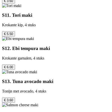
€ 3.60
S11. Tori maki
Krokante kip, 4 stuks
€ 5.50
S12. Ebi tempura maki
Krokante garnalen, 4 stuks
€ 6.00
S13. Tuna avocado maki
Tonijn met avocado, 4 stuks
€ 3.60