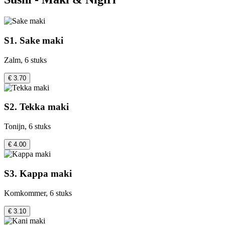
S1. Sake maki
Zalm, 6 stuks
€ 3.70
S2. Tekka maki
Tonijn, 6 stuks
€ 4.00
S3. Kappa maki
Komkommer, 6 stuks
€ 3.10