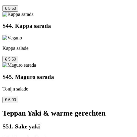
€ 5.50
S44. Kappa sarada
Kappa salade
€ 5.50
S45. Maguro sarada
Tonijn salade
€ 6.00
Teppan Yaki & warme gerechten
S51. Sake yaki