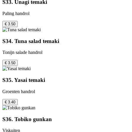
S33. Unagi temaki
Paling handrol
€ 3.50
S34. Tuna salad temaki
Tonijn salade handrol
€ 3.50
S35. Yasai temaki
Groenten handrol
€ 3.40
S36. Tobiko gunkan
Viskuiten