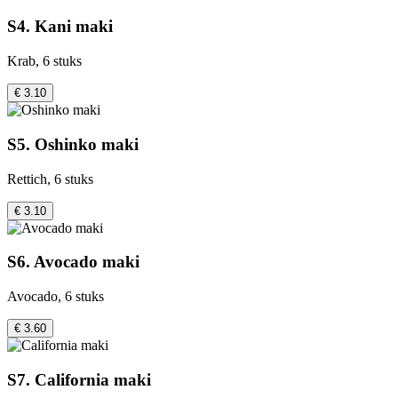
S4. Kani maki
Krab, 6 stuks
€ 3.10
S5. Oshinko maki
Rettich, 6 stuks
€ 3.10
S6. Avocado maki
Avocado, 6 stuks
€ 3.60
S7. California maki