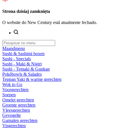
Strona dzisiaj zamknięta
O website do New Century está atualmente fechado.
Maandmenu
Sushi & Sashimi boxen
Sushi - Specials
Sushi - Maki & Nigiri
Sushi - Temaki & Gunkan
Pokébowls & Salades
Teppan Yaki & warme gerechten
Wok to Go
Voorgerechten
Soepen
Omelet gerechten
Groente gerechten
Vleesgerechten
Gevogelte
Garnalen gerechten
Visgerechten