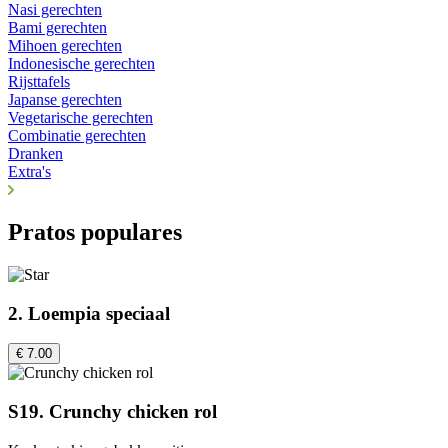
Nasi gerechten
Bami gerechten
Mihoen gerechten
Indonesische gerechten
Rijsttafels
Japanse gerechten
Vegetarische gerechten
Combinatie gerechten
Dranken
Extra's
Pratos populares
2. Loempia speciaal
€ 7.00
S19. Crunchy chicken rol