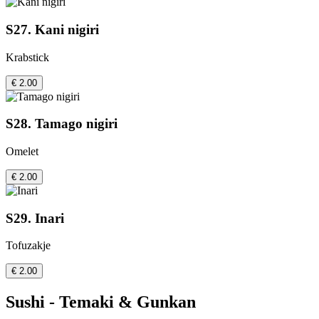
S27. Kani nigiri
Krabstick
€ 2.00
S28. Tamago nigiri
Omelet
€ 2.00
S29. Inari
Tofuzakje
€ 2.00
Sushi - Temaki & Gunkan