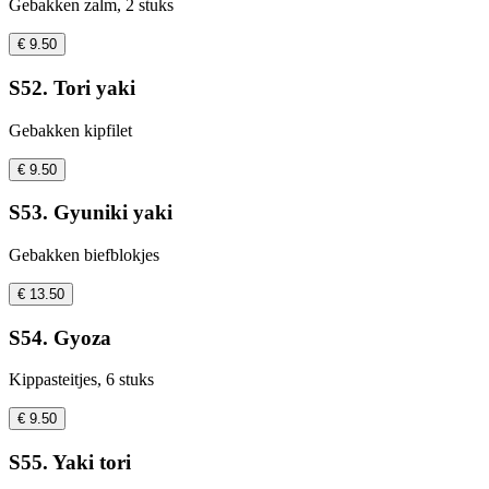
Gebakken zalm, 2 stuks
€ 9.50
S52. Tori yaki
Gebakken kipfilet
€ 9.50
S53. Gyuniki yaki
Gebakken biefblokjes
€ 13.50
S54. Gyoza
Kippasteitjes, 6 stuks
€ 9.50
S55. Yaki tori