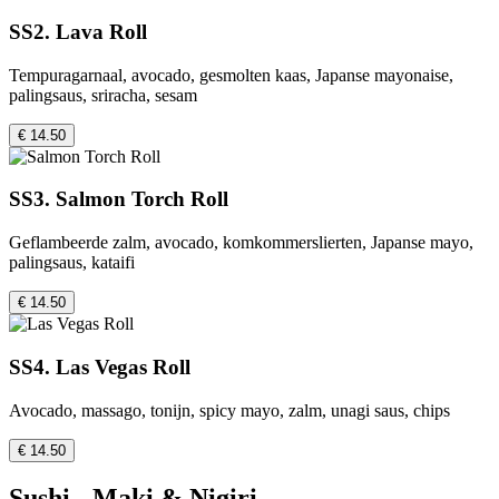
SS2. Lava Roll
Tempuragarnaal, avocado, gesmolten kaas, Japanse mayonaise,
palingsaus, sriracha, sesam
€ 14.50
SS3. Salmon Torch Roll
Geflambeerde zalm, avocado, komkommerslierten, Japanse mayo,
palingsaus, kataifi
€ 14.50
SS4. Las Vegas Roll
Avocado, massago, tonijn, spicy mayo, zalm, unagi saus, chips
€ 14.50
Sushi - Maki & Nigiri